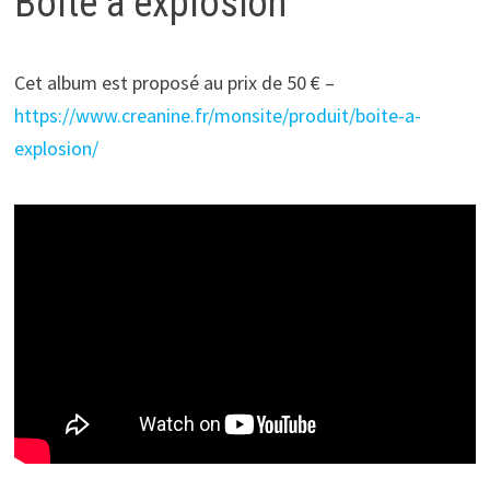
Boîte à explosion
Cet album est proposé au prix de 50 € –
https://www.creanine.fr/monsite/produit/boite-a-
explosion/