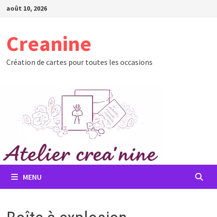
Passer
août 10, 2026
au
contenu
Creanine
Création de cartes pour toutes les occasions
MENU