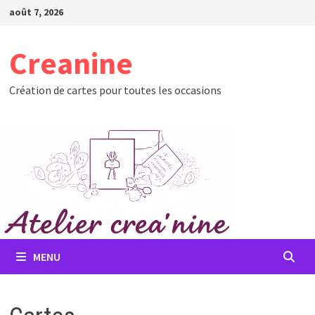
Passer
août 7, 2026
au
contenu
Creanine
Création de cartes pour toutes les occasions
MENU