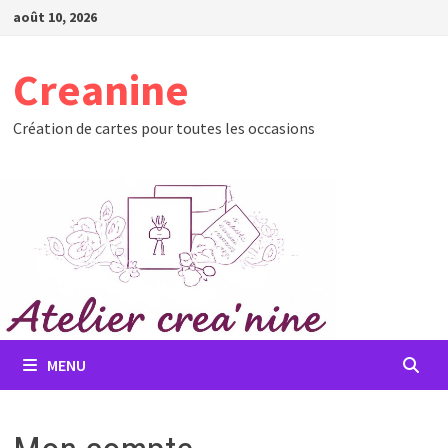
Passer
août 10, 2026
au
contenu
Creanine
Création de cartes pour toutes les occasions
MENU