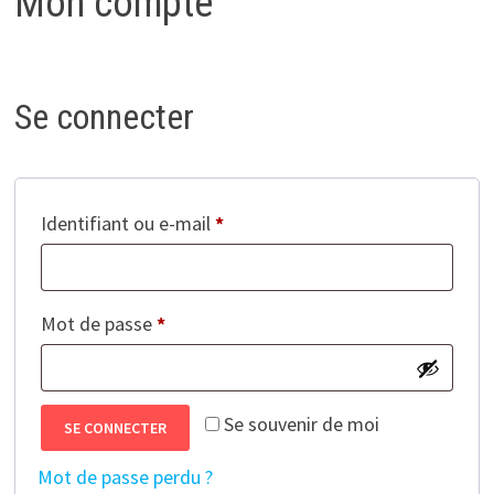
Mon compte
Se connecter
Obligatoire
Identifiant ou e-mail
*
Obligatoire
Mot de passe
*
Se souvenir de moi
SE CONNECTER
Mot de passe perdu ?